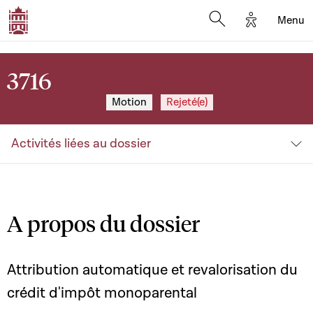
Options d'a
Menu
Open search moda
3716
Motion
Rejeté(e)
Activités liées au dossier
A propos du dossier
Attribution automatique et revalorisation du
crédit d'impôt monoparental