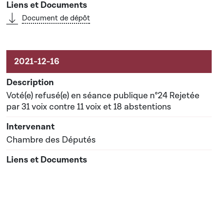
Document de dépôt
Voté(e) refusé(e) en séance publique n°24 Rejetée
par 31 voix contre 11 voix et 18 abstentions
Chambre des Députés