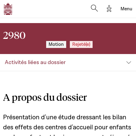
Options d'a
Menu
Open search moda
2980
Motion
Rejeté(e)
Activités liées au dossier
A propos du dossier
Présentation d'une étude dressant les bilan
des effets des centres d'accueil pour enfants