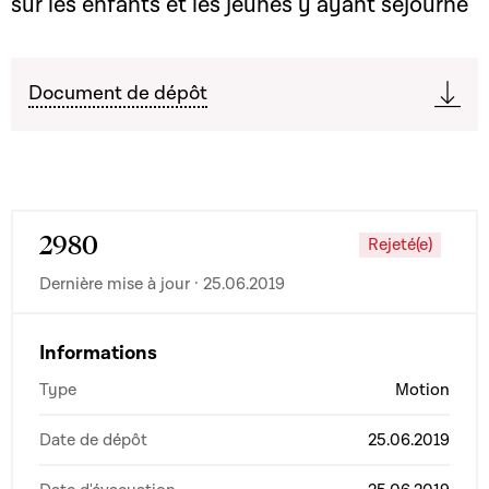
sur les enfants et les jeunes y ayant séjourné
Document de dépôt
2980
Rejeté(e)
Dernière mise à jour · 25.06.2019
Informations
Type
Motion
Date de dépôt
25.06.2019