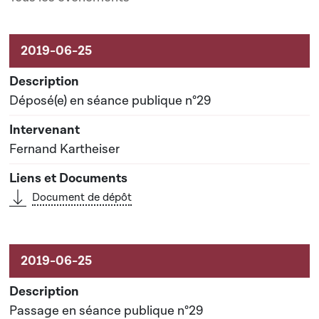
Activités liées au dossier
Déposé(e) en séance publique n°29
Fernand Kartheiser
Document de dépôt
Passage en séance publique n°29