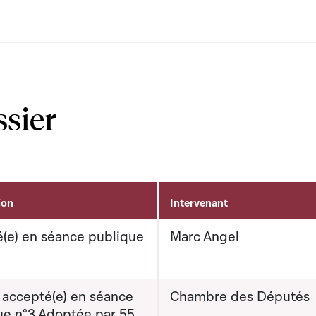
ssier
ion
Intervenant
(e) en séance publique
Marc Angel
 accepté(e) en séance
Chambre des Députés
ue n°3 Adoptée par 55