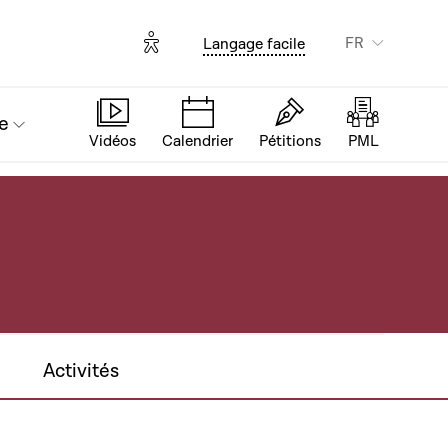
Options d'accessibilité
FR
Langage facile
e
Vidéos
Calendrier
Pétitions
PML
Activités