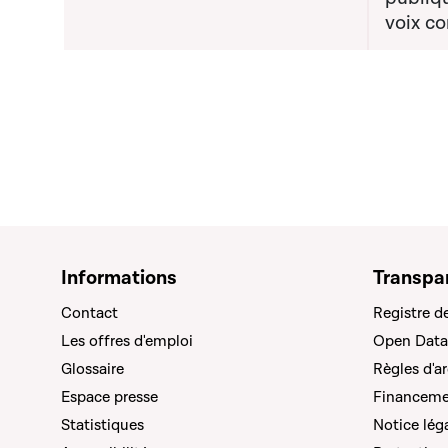
voix co
Informations
Transpa
Contact
Registre d
Les offres d'emploi
Open Data
Glossaire
Règles d'a
Espace presse
Financemen
Statistiques
Notice lég