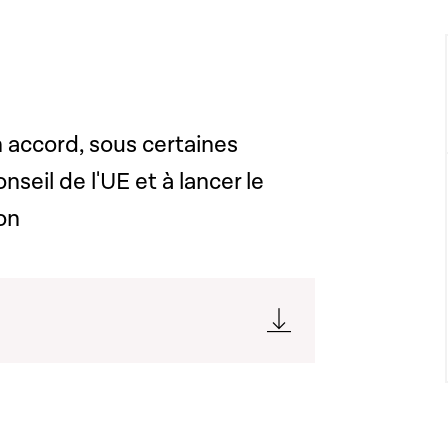
 accord, sous certaines
seil de l'UE et à lancer le
on