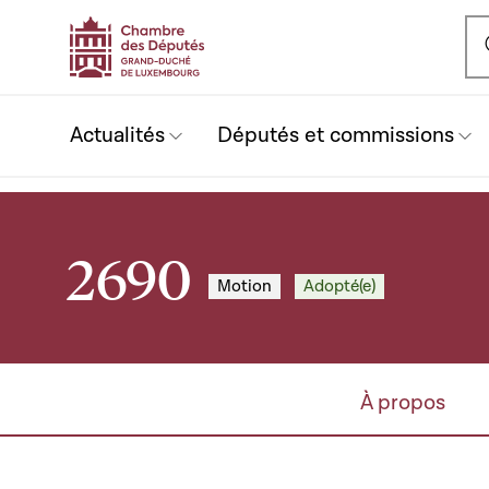
Ou
Actualités
Députés et commissions
2690
Motion
Adopté(e)
À propos