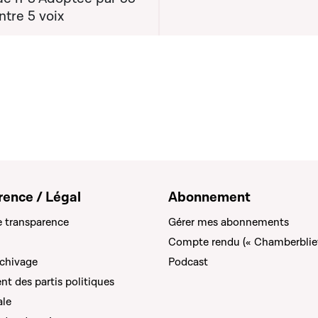
ntre 5 voix
rence / Légal
Abonnement
e transparence
Gérer mes abonnements
Compte rendu (« Chamberblie
rchivage
Podcast
t des partis politiques
ale