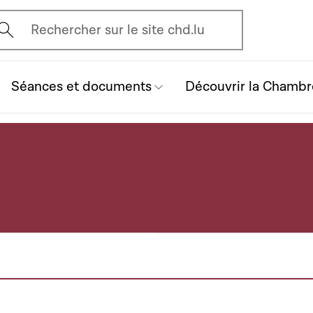
vrir l'écran de recherche
Rechercher sur le site chd.lu
Séances et documents
Découvrir la Chambr