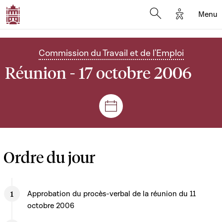
Options d'
Menu
Open search mod
Commission du Travail et de l'Emploi
Réunion - 17 octobre 2006
Séances et réunions
Ordre du jour
Approbation du procès-verbal de la réunion du 11
octobre 2006