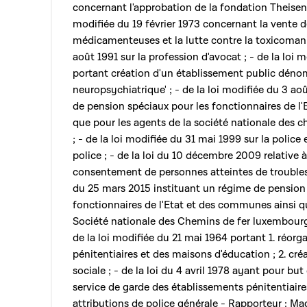
concernant l'approbation de la fondation Theisen à
modifiée du 19 février 1973 concernant la vente 
médicamenteuses et la lutte contre la toxicomanie
août 1991 sur la profession d'avocat ; - de la loi m
portant création d'un établissement public dénom
neuropsychiatrique' ; - de la loi modifiée du 3 ao
de pension spéciaux pour les fonctionnaires de l
que pour les agents de la société nationale des 
; - de la loi modifiée du 31 mai 1999 sur la police 
police ; - de la loi du 10 décembre 2009 relative à
consentement de personnes atteintes de troubles 
du 25 mars 2015 instituant un régime de pension s
fonctionnaires de l'Etat et des communes ainsi q
Société nationale des Chemins de fer luxembourge
de la loi modifiée du 21 mai 1964 portant 1. réor
pénitentiaires et des maisons d'éducation ; 2. cré
sociale ; - de la loi du 4 avril 1978 ayant pour but
service de garde des établissements pénitentiaire
attributions de police générale - Rapporteur : M