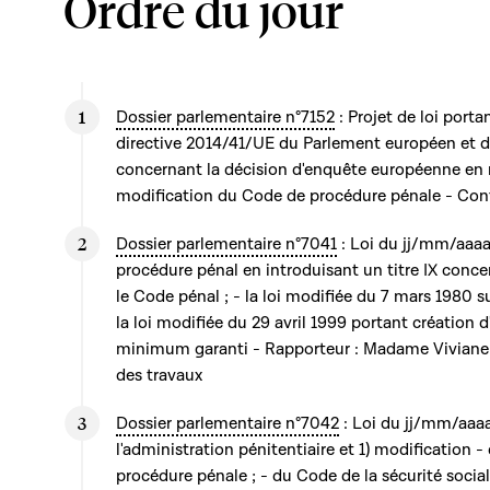
Ordre du jour
Dossier parlementaire n°7152
: Projet de loi porta
directive 2014/41/UE du Parlement européen et du
concernant la décision d'enquête européenne en m
modification du Code de procédure pénale - Con
Dossier parlementaire n°7041
: Loi du jj/mm/aaaa
procédure pénal en introduisant un titre IX concer
le Code pénal ; - la loi modifiée du 7 mars 1980 sur
la loi modifiée du 29 avril 1999 portant création 
minimum garanti - Rapporteur : Madame Viviane
des travaux
Dossier parlementaire n°7042
: Loi du jj/mm/aaa
l'administration pénitentiaire et 1) modification 
procédure pénale ; - du Code de la sécurité sociale 