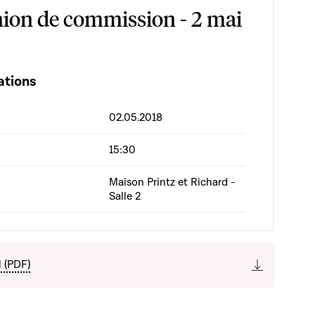
ion de commission - 2 mai
ations
02.05.2018
15:30
Maison Printz et Richard -
Salle 2
l (PDF)