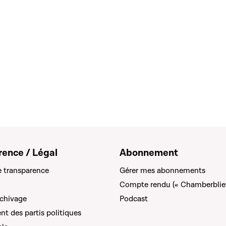
rence / Légal
Abonnement
e transparence
Gérer mes abonnements
Compte rendu (« Chamberblie
rchivage
Podcast
t des partis politiques