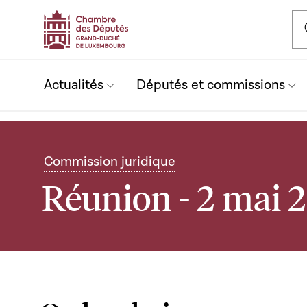
Ou
Actualités
Députés et commissions
Commission juridique
Réunion - 2 mai 