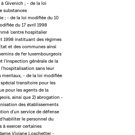
 Givenich ; - de la loi
de substances
 ; - de la loi modifiée du 10
odifiée du 17 avril 1998
mé 'centre hospitalier
ût 1998 instituant des régimes
'Etat et des communes ainsi
chemins de fer luxembourgeois
et l'inspection générale de la
 l'hospitalisation sans leur
mentaux, - de la loi modifiée
pécial transitoire pour les
ue pour les agents de la
ois, ainsi que 2) abrogation -
ganisation des établissements
ation d'un service de défense
 d'habiliter le personnel du
s à exercer certaines
adame Viviane Loschetter -