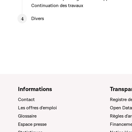
Continuation des travaux
Divers
Informations
Transpa
Contact
Registre d
Les offres d'emploi
Open Data
Glossaire
Règles d'a
Espace presse
Financemen