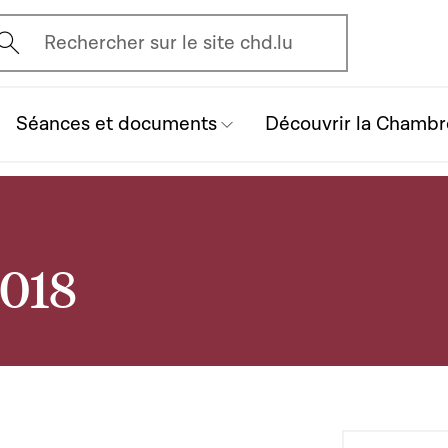
vrir l'écran de recherche
Rechercher sur le site chd.lu
Séances et documents
Découvrir la Chambr
2018