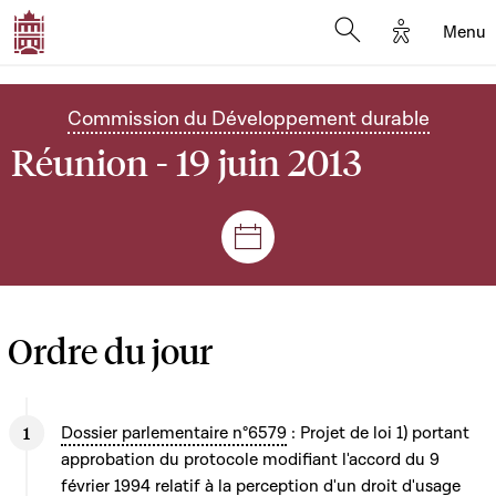
Options d'
Menu
Open search mod
Commission du Développement durable
Réunion - 19 juin 2013
Séances et réunions
Ordre du jour
Dossier parlementaire n°6579
: Projet de loi 1) portant
approbation du protocole modifiant l'accord du 9
février 1994 relatif à la perception d'un droit d'usage