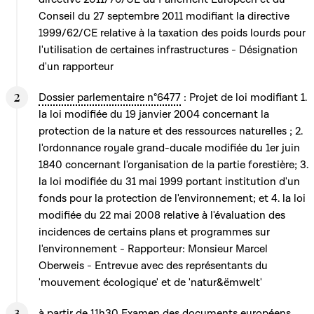
Conseil du 27 septembre 2011 modifiant la directive
1999/62/CE relative à la taxation des poids lourds pour
l'utilisation de certaines infrastructures - Désignation
d'un rapporteur
Dossier parlementaire n°6477
: Projet de loi modifiant 1.
la loi modifiée du 19 janvier 2004 concernant la
protection de la nature et des ressources naturelles ; 2.
l'ordonnance royale grand-ducale modifiée du 1er juin
1840 concernant l'organisation de la partie forestière; 3.
la loi modifiée du 31 mai 1999 portant institution d'un
fonds pour la protection de l'environnement; et 4. la loi
modifiée du 22 mai 2008 relative à l'évaluation des
incidences de certains plans et programmes sur
l'environnement - Rapporteur: Monsieur Marcel
Oberweis - Entrevue avec des représentants du
'mouvement écologique' et de 'natur&ëmwelt'
à partir de 11h30 Examen des documents européens