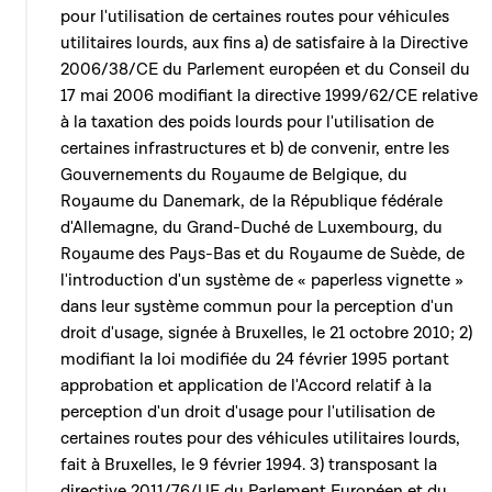
pour l'utilisation de certaines routes pour véhicules
utilitaires lourds, aux fins a) de satisfaire à la Directive
2006/38/CE du Parlement européen et du Conseil du
17 mai 2006 modifiant la directive 1999/62/CE relative
à la taxation des poids lourds pour l'utilisation de
certaines infrastructures et b) de convenir, entre les
Gouvernements du Royaume de Belgique, du
Royaume du Danemark, de la République fédérale
d'Allemagne, du Grand-Duché de Luxembourg, du
Royaume des Pays-Bas et du Royaume de Suède, de
l'introduction d'un système de « paperless vignette »
dans leur système commun pour la perception d'un
droit d'usage, signée à Bruxelles, le 21 octobre 2010; 2)
modifiant la loi modifiée du 24 février 1995 portant
approbation et application de l'Accord relatif à la
perception d'un droit d'usage pour l'utilisation de
certaines routes pour des véhicules utilitaires lourds,
fait à Bruxelles, le 9 février 1994. 3) transposant la
directive 2011/76/UE du Parlement Européen et du