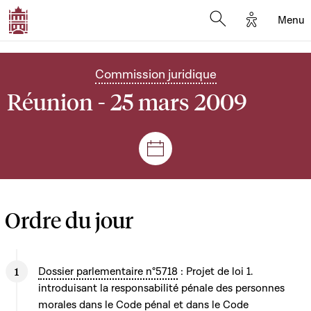
Options d'
Menu
Open search mod
Commission juridique
Réunion - 25 mars 2009
Séances et réunions
Ordre du jour
Dossier parlementaire n°5718
: Projet de loi 1.
introduisant la responsabilité pénale des personnes
morales dans le Code pénal et dans le Code