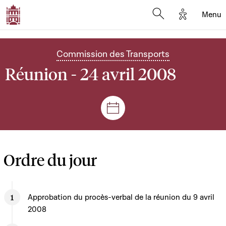
Options d'
Menu
Open search mod
Commission des Transports
Réunion - 24 avril 2008
Séances et réunions
Ordre du jour
Approbation du procès-verbal de la réunion du 9 avril
2008