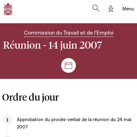
Options d'
Menu
Open search mod
Commission du Travail et de l'Emploi
Réunion - 14 juin 2007
Séances et réunions
Ordre du jour
Approbation du procès-verbal de la réunion du 24 mai
2007