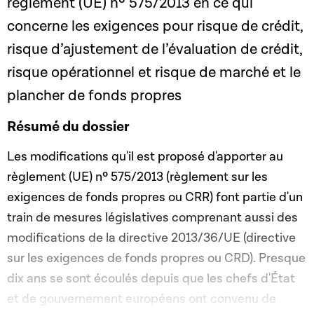
règlement (UE) nº 575/2013 en ce qui
concerne les exigences pour risque de crédit,
risque d’ajustement de l’évaluation de crédit,
risque opérationnel et risque de marché et le
plancher de fonds propres
Résumé du dossier
Les modifications qu'il est proposé d'apporter au
règlement (UE) nº 575/2013 (règlement sur les
exigences de fonds propres ou CRR) font partie d'un
train de mesures législatives comprenant aussi des
modifications de la directive 2013/36/UE (directive
sur les exigences de fonds propres ou CRD). Presque
dix ans se sont écoulés depuis que les chefs d'État
et de gouvernement européens ont convenu de