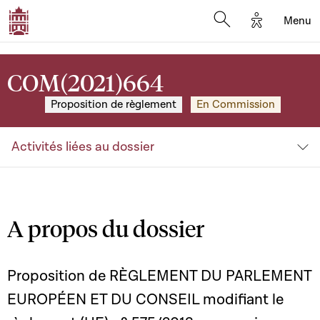
Options d'a
Menu
Open search moda
COM(2021)664
Proposition de règlement
En Commission
Activités liées au dossier
A propos du dossier
Proposition de RÈGLEMENT DU PARLEMENT
EUROPÉEN ET DU CONSEIL modifiant le