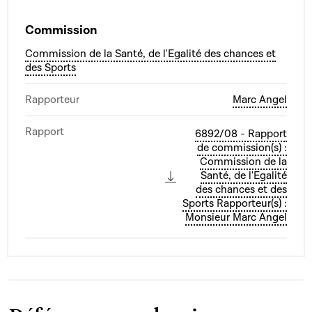
Commission
Commission de la Santé, de l'Egalité des chances et
des Sports
Rapporteur
Marc Angel
Rapport
6892/08 - Rapport
de commission(s) :
Commission de la
Santé, de l'Egalité
des chances et des
Sports Rapporteur(s) :
Monsieur Marc Angel