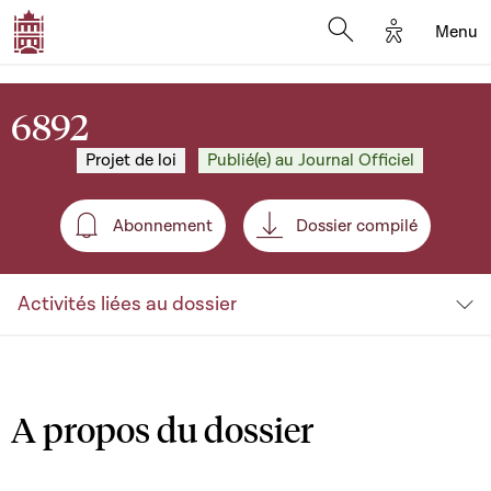
Options d'a
Menu
Open search moda
6892
Projet de loi
Publié(e) au Journal Officiel
Abonnement
Dossier compilé
Abonnement
Activités liées au dossier
A propos du dossier