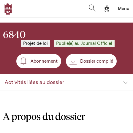
Options d'a
Menu
Open search moda
6840
Projet de loi
Publié(e) au Journal Officiel
Abonnement
Dossier compilé
Abonnement
Activités liées au dossier
A propos du dossier