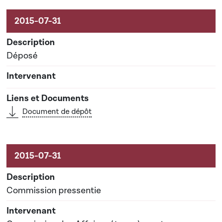
Activités liées au dossier
Déposé
Document de dépôt
Commission pressentie