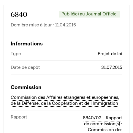
6840
Publié(e) au Journal Officiel
Dernière mise à jour · 11.04.2016
Informations
Type
Projet de loi
Date de dépôt
31.07.2015
Commission
Commission des Affaires étrangères et européennes,
de la Défense, de la Coopération et de l'Immigration
Rapport
6840/02 - Rapport
de commission(s) :
Commission des