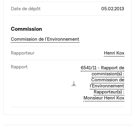
Date de dépôt
05.02.2013
Commission
Commission de l'Environnement
Rapporteur
Henri Kox
Rapport
6541/11 - Rapport de
commission(s) :
Commission de
l'Environnement
Rapporteur(s) :
Monsieur Henri Kox