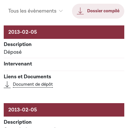
Tous les évènements
Dossier compilé
Activités liées au dossier
Déposé
Document de dépôt