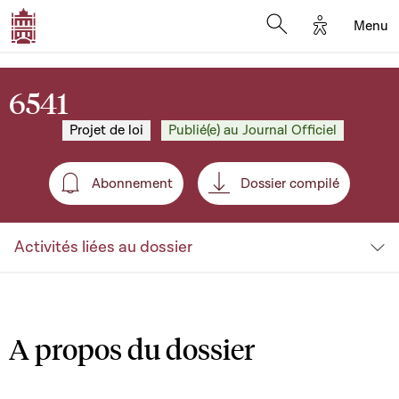
Options d'a
Menu
Open search moda
6541
Projet de loi
Publié(e) au Journal Officiel
Abonnement
Dossier compilé
Abonnement
Activités liées au dossier
A propos du dossier