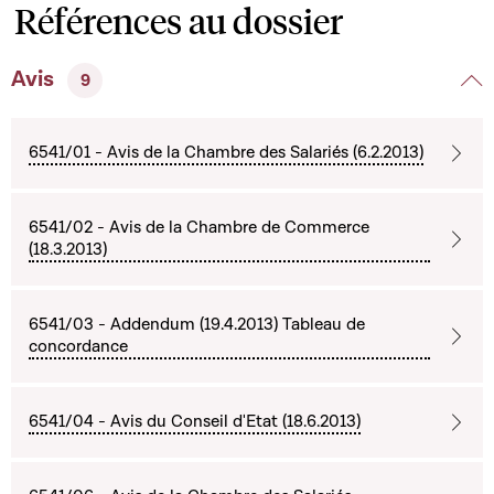
Références au dossier
Avis
9
6541/01 - Avis de la Chambre des Salariés (6.2.2013)
6541/02 - Avis de la Chambre de Commerce
(18.3.2013)
6541/03 - Addendum (19.4.2013) Tableau de
concordance
6541/04 - Avis du Conseil d'Etat (18.6.2013)