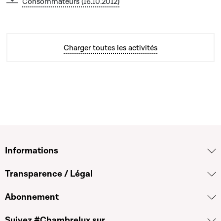
Consommateurs (16.10.2012)
Charger toutes les activités
Informations
Transparence / Légal
Abonnement
Suivez #Chambrelux sur