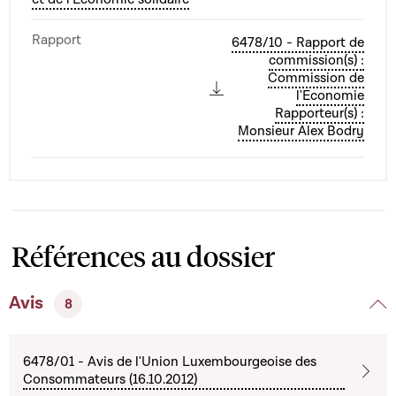
Rapport
6478/10 - Rapport de
commission(s) :
Commission de
l'Economie
Rapporteur(s) :
Monsieur Alex Bodry
Références au dossier
Avis
8
6478/01 - Avis de l'Union Luxembourgeoise des
Consommateurs (16.10.2012)