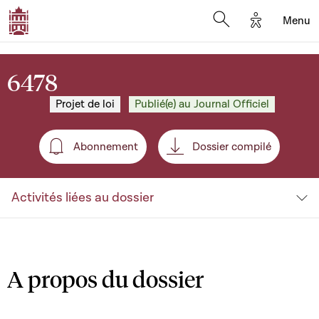
Options d'a
Menu
Open search moda
6478
Projet de loi
Publié(e) au Journal Officiel
Abonnement
Dossier compilé
Abonnement
Activités liées au dossier
A propos du dossier