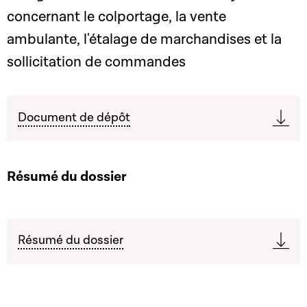
concernant le colportage, la vente
ambulante, l'étalage de marchandises et la
sollicitation de commandes
Document de dépôt
Résumé du dossier
Résumé du dossier