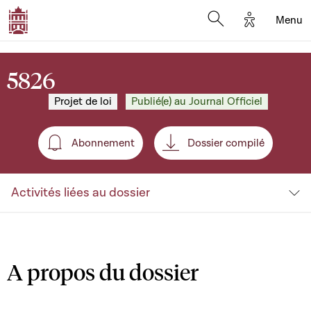
Options d'a
Menu
Open search moda
5826
Projet de loi
Publié(e) au Journal Officiel
Abonnement
Dossier compilé
Abonnement
Activités liées au dossier
A propos du dossier