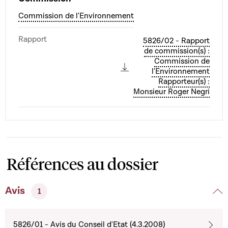
Commission de l'Environnement
Rapport
5826/02 - Rapport
de commission(s) :
Commission de
l'Environnement
Rapporteur(s) :
Monsieur Roger Negri
Références au dossier
Avis
1
5826/01 - Avis du Conseil d'Etat (4.3.2008)