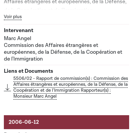
Affaires étrangères et européennes, de la Défense,
de la Coopération et de l'Immigration
Bouton graphique servant à afficher ou cacher tous les élé
Voir plus
Rapporteur(s) : Monsieur Marc Angel
Marc Angel
Commission des Affaires étrangères et
européennes, de la Défense, de la Coopération et
de l'Immigration
5506/02 - Rapport de commission(s) : Commission des
Affaires étrangères et européennes, de la Défense, de la
Coopération et de l'Immigration Rapporteur(s) :
Monsieur Marc Angel