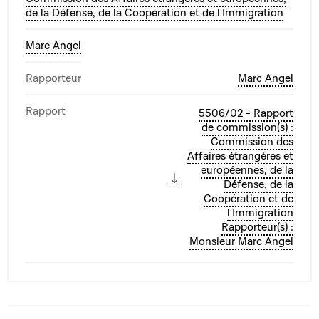
de la Défense, de la Coopération et de l'Immigration
Marc Angel
Rapporteur
Marc Angel
Rapport
5506/02 - Rapport
de commission(s) :
Commission des
Affaires étrangères et
européennes, de la
Défense, de la
Coopération et de
l'Immigration
Rapporteur(s) :
Monsieur Marc Angel