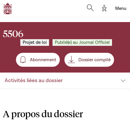
Options d'a
Menu
Open search moda
5506
Projet de loi
Publié(e) au Journal Officiel
Abonnement
Dossier compilé
Abonnement
Activités liées au dossier
A propos du dossier