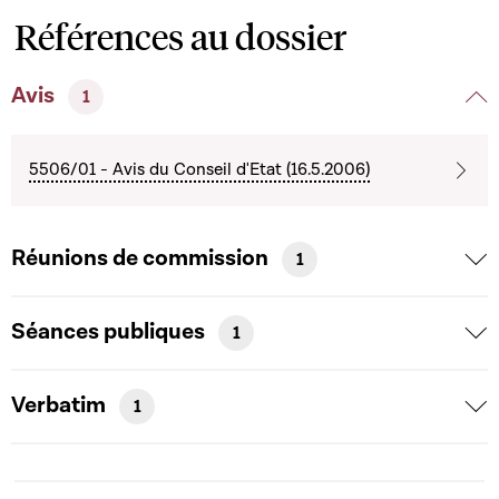
Références au dossier
Avis
1
5506/01 - Avis du Conseil d'Etat (16.5.2006)
Réunions de commission
1
Séances publiques
1
Verbatim
1