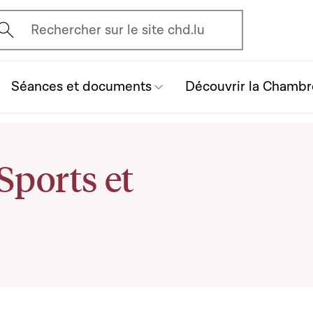
vrir l'écran de recherche
Rechercher sur le site chd.lu
Séances et documents
Découvrir la Chambr
ports et