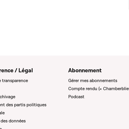
rence / Légal
Abonnement
e transparence
Gérer mes abonnements
Compte rendu (« Chamberblie
rchivage
Podcast
t des partis politiques
ale
 des données