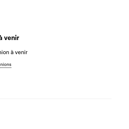
à venir
ion à venir
unions