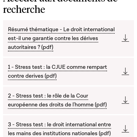
recherche
Résumé thématique - Le droit international
est-il une garantie contre les dérives
autoritaires ? (pdf)
1 - Stress test : la CJUE comme rempart
contre derives (pdf)
2 - Stress test : le rôle de la Cour
européenne des droits de l'homme (pdf)
3 - Stress test : le droit international entre
les mains des institutions nationales (pdf)