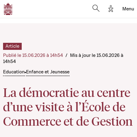
Options d'
Menu
Open search mod
Article
Publié le 15.06.2026 à 14h54
/
Mis à jour le 15.06.2026 à
14h54
Education
Enfance et Jeunesse
La démocratie au centre
d’une visite à l’École de
Commerce et de Gestion