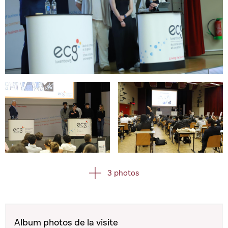
Open image in gallery
Open image in gallery
Open image in gallery
3 photos
Album photos de la visite