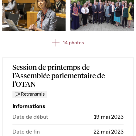
Open image in gallery
Open image in gallery
14 photos
Session de printemps de
l’Assemblée parlementaire de
l’OTAN
Retransmis
Informations
Date de début
19 mai 2023
Date de fin
22 mai 2023