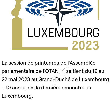
La session de printemps de
l’Assemblée
parlementaire de l’OTAN
se tient du 19 au
22 mai 2023 au Grand-Duché de Luxembourg
– 10 ans après la dernière rencontre au
Luxembourg.