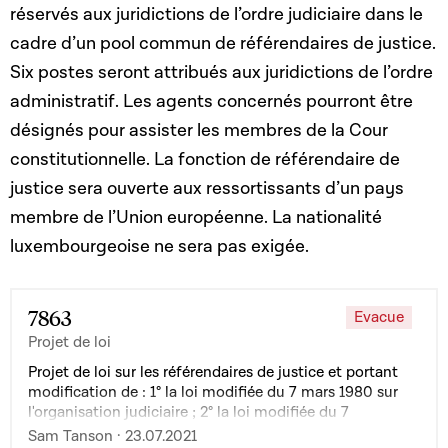
réservés aux juridictions de l’ordre judiciaire dans le
cadre d’un pool commun de référendaires de justice.
Six postes seront attribués aux juridictions de l’ordre
administratif. Les agents concernés pourront être
désignés pour assister les membres de la Cour
constitutionnelle. La fonction de référendaire de
justice sera ouverte aux ressortissants d’un pays
membre de l’Union européenne. La nationalité
luxembourgeoise ne sera pas exigée.
7863
Evacue
Projet de loi
Projet de loi sur les référendaires de justice et portant
modification de : 1° la loi modifiée du 7 mars 1980 sur
l'organisation judiciaire ; 2° la loi modifiée du 7
novembre 1996 portant organisation des juridictions de
Sam Tanson · 23.07.2021