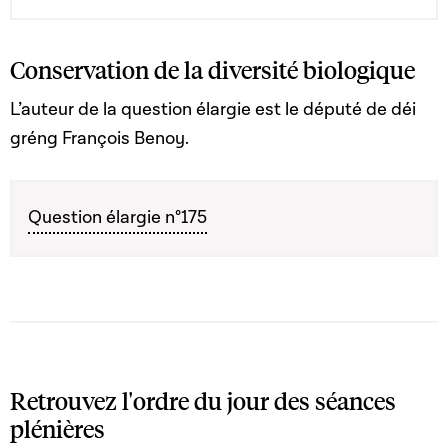
quant aux exigences en matière de contrôle et le
règlement (UE) n° 1024/2012 ; 2° de certaines autres
dispositions du Code du travail
Conservation de la diversité biologique
L’auteur de la question élargie est le député de déi
gréng François Benoy.
Question élargie n°175
Retrouvez l'ordre du jour des séances
plénières