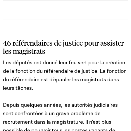
organisation de la Cour Constitutionnelle ; 7. de la loi
modifiée du 7 juin 2012 sur les attachés de justice
46 référendaires de justice pour assister
les magistrats
Les députés ont donné leur feu vert pour la création
de la fonction du référendaire de justice. La fonction
du référendaire est d'épauler les magistrats dans
leurs tâches.
Depuis quelques années, les autorités judiciaires
sont confrontées à un grave problème de
recrutement dans la magistrature. Il n’est plus
possible de pourvoir tous les postes vacants de