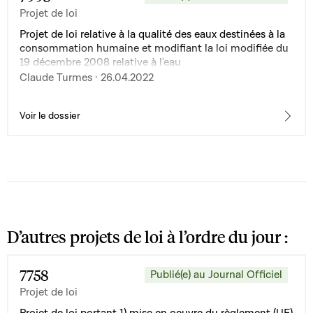
Projet de loi
Projet de loi relative à la qualité des eaux destinées à la
consommation humaine et modifiant la loi modifiée du
19 décembre 2008 relative à l'eau
Claude Turmes · 26.04.2022
Voir le dossier
D’autres projets de loi à l’ordre du jour :
7758
Publié(e) au Journal Officiel
Projet de loi
Projet de loi portant 1) mise en oeuvre du règlement (UE)