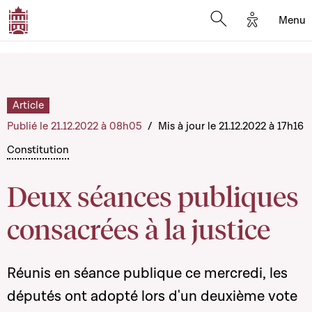
Options d'
Menu
Open search mod
Article
Publié le 21.12.2022 à 08h05
/
Mis à jour le 21.12.2022 à 17h16
Constitution
Deux séances publiques
consacrées à la justice
Réunis en séance publique ce mercredi, les
députés ont adopté lors d'un deuxième vote