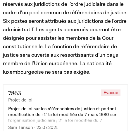
réservés aux juridictions de l’ordre judiciaire dans le
cadre d’un pool commun de référendaires de justice.
Six postes seront attribués aux juridictions de l’ordre
administratif. Les agents concernés pourront être
désignés pour assister les membres de la Cour
constitutionnelle. La fonction de référendaire de
justice sera ouverte aux ressortissants d’un pays
membre de l’Union européenne. La nationalité
luxembourgeoise ne sera pas exigée.
7863
Evacue
Projet de loi
Projet de loi sur les référendaires de justice et portant
modification de : 1° la loi modifiée du 7 mars 1980 sur
l'organisation judiciaire ; 2° la loi modifiée du 7
novembre 1996 portant organisation des juridictions de
Sam Tanson · 23.07.2021