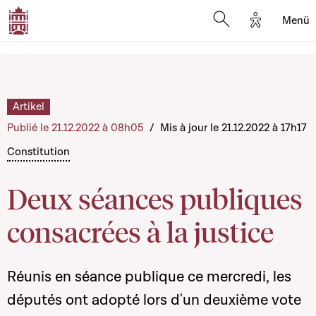
Options d'
Menü
Open search mod
Artikel
Publié le 21.12.2022 à 08h05
/
Mis à jour le 21.12.2022 à 17h17
Constitution
Deux séances publiques
consacrées à la justice
Réunis en séance publique ce mercredi, les
députés ont adopté lors d'un deuxième vote