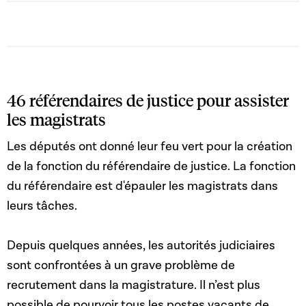
organisation de la Cour Constitutionnelle ; 7. de la loi
modifiée du 7 juin 2012 sur les attachés de justice
46 référendaires de justice pour assister
les magistrats
Les députés ont donné leur feu vert pour la création
de la fonction du référendaire de justice. La fonction
du référendaire est d'épauler les magistrats dans
leurs tâches.
Depuis quelques années, les autorités judiciaires
sont confrontées à un grave problème de
recrutement dans la magistrature. Il n’est plus
possible de pourvoir tous les postes vacants de