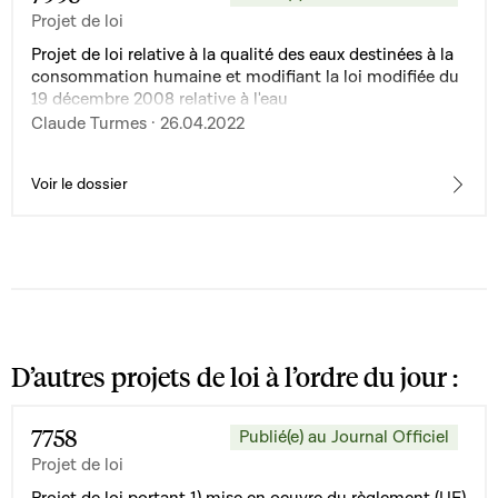
Projet de loi
Projet de loi relative à la qualité des eaux destinées à la
consommation humaine et modifiant la loi modifiée du
19 décembre 2008 relative à l'eau
Claude Turmes · 26.04.2022
Voir le dossier
D’autres projets de loi à l’ordre du jour :
7758
Publié(e) au Journal Officiel
Projet de loi
Projet de loi portant 1) mise en oeuvre du règlement (UE)