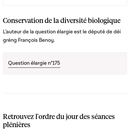
quant aux exigences en matière de contrôle et le
règlement (UE) n° 1024/2012 ; 2° de certaines autres
dispositions du Code du travail
Conservation de la diversité biologique
L’auteur de la question élargie est le député de déi
gréng François Benoy.
Question élargie n°175
Retrouvez l'ordre du jour des séances
plénières