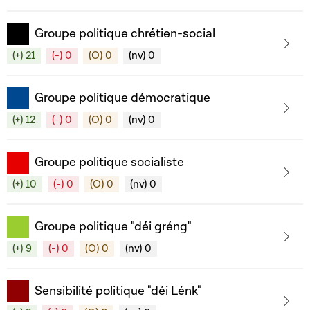
Groupe politique chrétien-social
(+) 21
(-) 0
(O) 0
(nv) 0
Groupe politique démocratique
(+) 12
(-) 0
(O) 0
(nv) 0
Groupe politique socialiste
(+) 10
(-) 0
(O) 0
(nv) 0
Groupe politique "déi gréng"
(+) 9
(-) 0
(O) 0
(nv) 0
Sensibilité politique "déi Lénk"