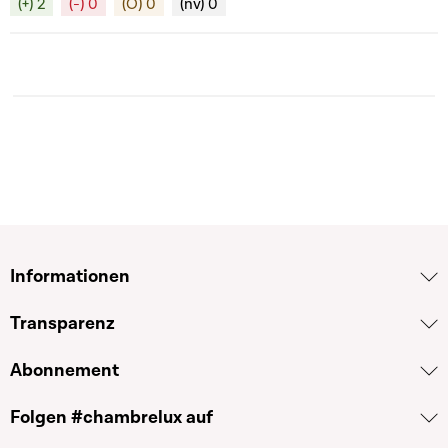
(+) 2
(-) 0
(O) 0
(nv) 0
Informationen
Transparenz
Abonnement
Folgen #chambrelux auf