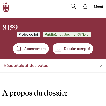
Options d'a
Menü
Open search moda
8159
Projet de loi
Publié(e) au Journal Officiel
Abonnement
Dossier compilé
Abonnement
Récapitulatif des votes
A propos du dossier