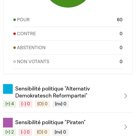
POUR
60
CONTRE
0
ABSTENTION
0
NON VOTANTS
0
Sensibilité politique "Alternativ
Demokratesch Reformpartei"
(+) 4
(-) 0
(O) 0
(nv) 0
Sensibilité politique "Piraten"
(+) 2
(-) 0
(O) 0
(nv) 0