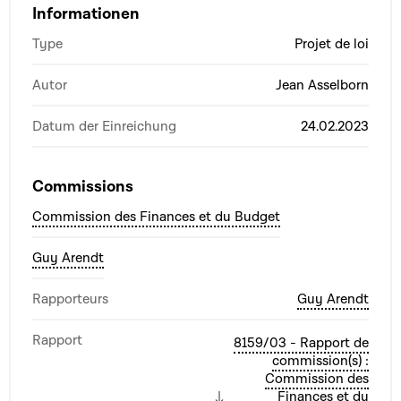
Informationen
Type
Projet de loi
Autor
Jean Asselborn
Datum der Einreichung
24.02.2023
Commissions
Commission des Finances et du Budget
Guy Arendt
Rapporteurs
Guy Arendt
Rapport
8159/03 - Rapport de
commission(s) :
Commission des
Finances et du