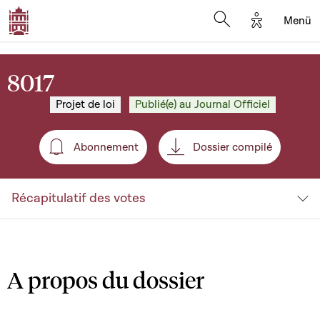
Options d'a
Menü
Open search moda
8017
Projet de loi
Publié(e) au Journal Officiel
Abonnement
Dossier compilé
Abonnement
Récapitulatif des votes
A propos du dossier