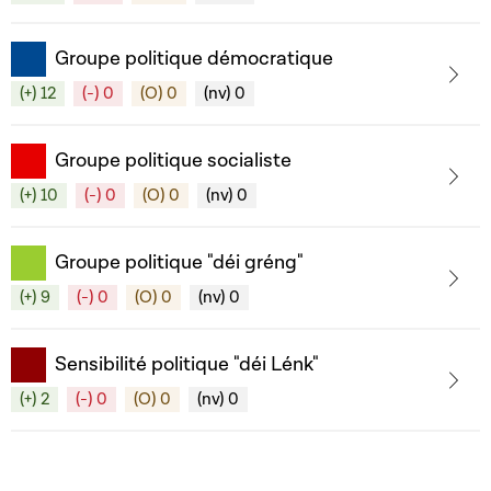
Groupe politique démocratique
(+) 12
(-) 0
(O) 0
(nv) 0
Groupe politique socialiste
(+) 10
(-) 0
(O) 0
(nv) 0
Groupe politique "déi gréng"
(+) 9
(-) 0
(O) 0
(nv) 0
Sensibilité politique "déi Lénk"
(+) 2
(-) 0
(O) 0
(nv) 0