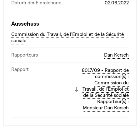
Datum der Einreichung
02.06.2022
Ausschuss
Commission du Travail, de l'Emploi et de la Sécurité
sociale
Rapporteurs
Dan Kersch
Rapport
8017/09 - Rapport de
commission(s) :
Commission du
Travail, de l'Emploi et
de la Sécurité sociale
Rapporteur(s) :
Monsieur Dan Kersch