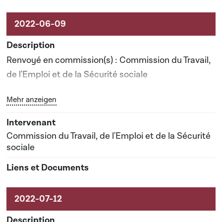
Renvoyé en commission(s) : Commission du Travail,
de l'Emploi et de la Sécurité sociale
Bouton graphique servant à afficher ou cacher tous les 
Mehr anzeigen
Date prévisionnelle du rapport de commission : 06-
07-2023
Commission du Travail, de l'Emploi et de la Sécurité
sociale