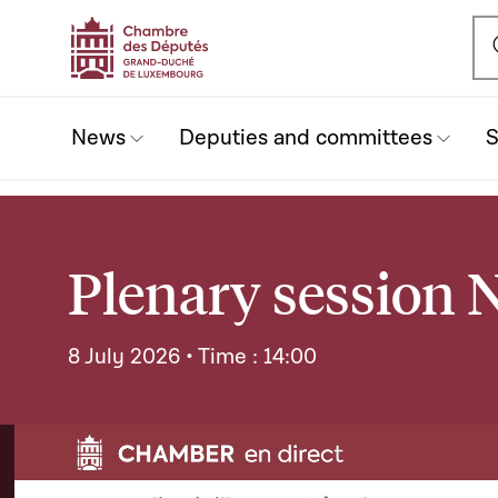
Ou
News
Deputies and committees
S
Plenary session N
8 July 2026 • Time : 14:00