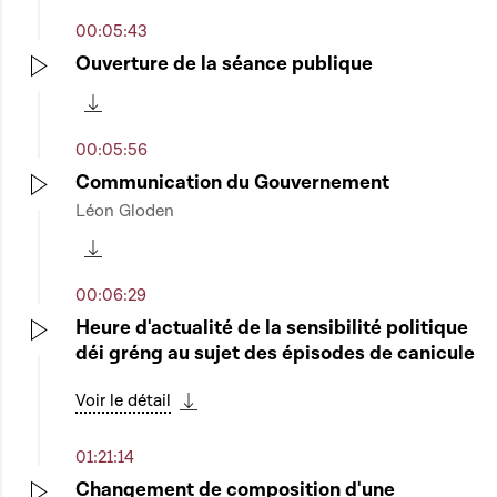
00:05:43
Ouverture de la séance publique
Play
Télécharger cette séquence
00:05:56
Communication du Gouvernement
Léon Gloden
Play
Télécharger cette séquence
00:06:29
Heure d'actualité de la sensibilité politique
déi gréng au sujet des épisodes de canicule
Play
Voir le détail
Télécharger cette séquence
01:21:14
Changement de composition d'une