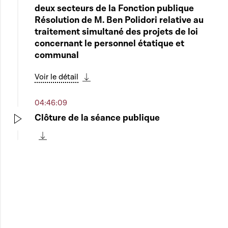
deux secteurs de la Fonction publique
Résolution de M. Ben Polidori relative au
traitement simultané des projets de loi
concernant le personnel étatique et
communal
Voir le détail
Télécharger cette séquence
04:46:09
Clôture de la séance publique
Play
Télécharger cette séquence