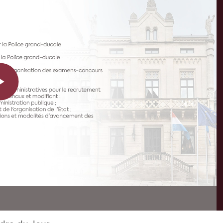
Play
Video