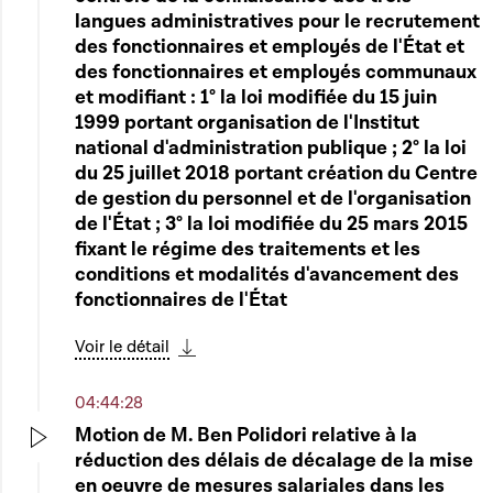
Play
langues administratives pour le recrutement
des fonctionnaires et employés de l'État et
des fonctionnaires et employés communaux
et modifiant : 1° la loi modifiée du 15 juin
1999 portant organisation de l'Institut
national d'administration publique ; 2° la loi
du 25 juillet 2018 portant création du Centre
de gestion du personnel et de l'organisation
de l'État ; 3° la loi modifiée du 25 mars 2015
fixant le régime des traitements et les
conditions et modalités d'avancement des
fonctionnaires de l'État
Voir le détail
Télécharger cette séquence
04:44:28
Motion de M. Ben Polidori relative à la
réduction des délais de décalage de la mise
Play
en oeuvre de mesures salariales dans les