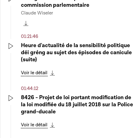
commission parlementaire
Play
Claude Wiseler
Télécharger cette séquence
01:21:46
Heure d'actualité de la sensibilité politique
déi gréng au sujet des épisodes de canicule
Play
(suite)
Voir le détail
Télécharger cette séquence
01:44:12
8426 - Projet de loi portant modification de
la loi modifiée du 18 juillet 2018 sur la Police
Play
grand-ducale
Voir le détail
Télécharger cette séquence