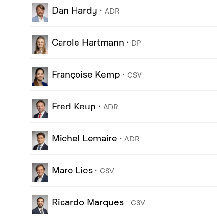
Dan Hardy
·
ADR
Carole Hartmann
·
DP
Françoise Kemp
·
CSV
Fred Keup
·
ADR
Michel Lemaire
·
ADR
Marc Lies
·
CSV
Ricardo Marques
·
CSV