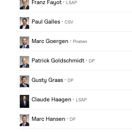
Franz Fayot
·
LSAP
Paul Galles
·
CSV
Marc Goergen
·
Piraten
Patrick Goldschmidt
·
DP
Gusty Graas
·
DP
Claude Haagen
·
LSAP
Marc Hansen
·
DP