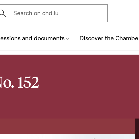
vrir l'écran de recherche
Search on chd.lu
essions and documents
Discover the Chambe
o. 152