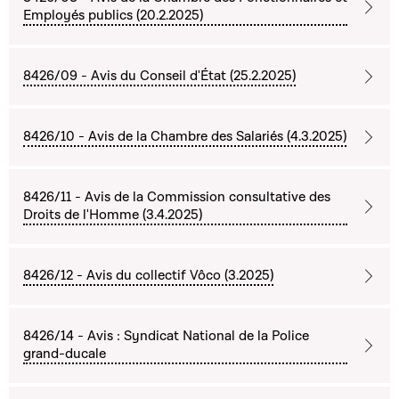
Employés publics (20.2.2025)
8426/09 - Avis du Conseil d'État (25.2.2025)
8426/10 - Avis de la Chambre des Salariés (4.3.2025)
8426/11 - Avis de la Commission consultative des
Droits de l'Homme (3.4.2025)
8426/12 - Avis du collectif Vôco (3.2025)
8426/14 - Avis : Syndicat National de la Police
grand-ducale