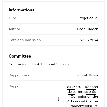
Informations
Type
Projet de loi
Author
Léon Gloden
Date of submission
25.07.2024
Committee
Commission des Affaires intérieures
Rapporteurs
Laurent Mosar
Rapport
8426/20 - Rapport
de commission(s) :
Commission des
Affaires intérieures
Rapporteur(s) : M.