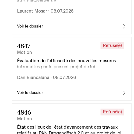
au « Platzverweis »
Laurent Mosar · 08.07.2026
Voir le dossier
4847
Refusé(e)
Motion
Évaluation de l'efficacité des nouvelles mesures
introduites par le présent projet de loi
Dan Biancalana · 08.07.2026
Voir le dossier
4846
Refusé(e)
Motion
État des lieux de l'état d'avancement des travaux
relatifs au PAN Drogendësch 2.0 et au projet de loi