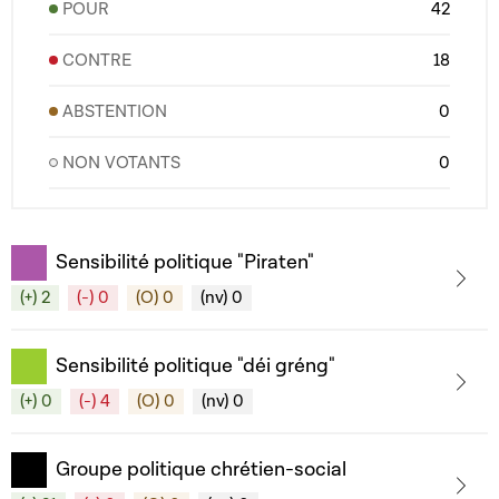
POUR
42
CONTRE
18
ABSTENTION
0
NON VOTANTS
0
Sensibilité politique "Piraten"
(+) 2
(-) 0
(O) 0
(nv) 0
Sensibilité politique "déi gréng"
(+) 0
(-) 4
(O) 0
(nv) 0
Groupe politique chrétien-social