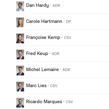
Dan Hardy
·
ADR
Carole Hartmann
·
DP
Françoise Kemp
·
CSV
Fred Keup
·
ADR
Michel Lemaire
·
ADR
Marc Lies
·
CSV
Ricardo Marques
·
CSV