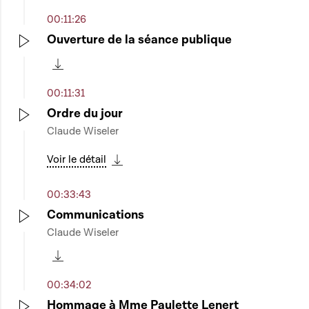
00:11:26
Ouverture de la séance publique
Play
Télécharger cette séquence
00:11:31
Ordre du jour
Claude Wiseler
Play
Voir le détail
Télécharger cette séquence
00:33:43
Communications
Claude Wiseler
Play
Télécharger cette séquence
00:34:02
Hommage à Mme Paulette Lenert