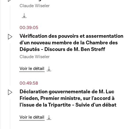
Claude Wiseler
Play
Télécharger cette séquence
00:39:05
Vérification des pouvoirs et assermentation
d'un nouveau membre de la Chambre des
Play
Députés - Discours de M. Ben Streff
Claude Wiseler
Voir le détail
Télécharger cette séquence
00:49:58
Déclaration gouvernementale de M. Luc
Frieden, Premier ministre, sur l'accord à
Play
l'issue de la Tripartite - Suivie d'un débat
Voir le détail
Télécharger cette séquence