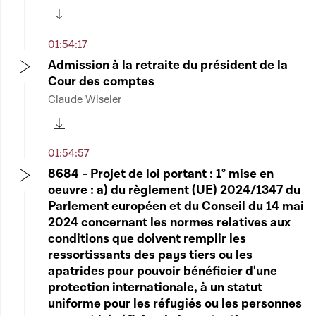
Télécharger cette séquence
01:54:17
Admission à la retraite du président de la
Cour des comptes
Play
Claude Wiseler
Télécharger cette séquence
01:54:57
8684 - Projet de loi portant : 1° mise en
oeuvre : a) du règlement (UE) 2024/1347 du
Play
Parlement européen et du Conseil du 14 mai
2024 concernant les normes relatives aux
conditions que doivent remplir les
ressortissants des pays tiers ou les
apatrides pour pouvoir bénéficier d'une
protection internationale, à un statut
uniforme pour les réfugiés ou les personnes