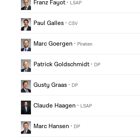
Franz Fayot
·
LSAP
Paul Galles
·
CSV
Marc Goergen
·
Piraten
Patrick Goldschmidt
·
DP
Gusty Graas
·
DP
Claude Haagen
·
LSAP
Marc Hansen
·
DP