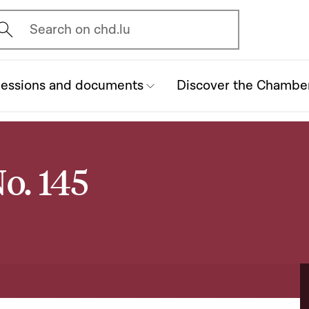
vrir l'écran de recherche
Search on chd.lu
essions and documents
Discover the Chambe
o. 145