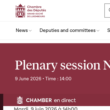
Ou
News
Deputies and committees
S
Plenary session N
9 June 2026 • Time : 14:00