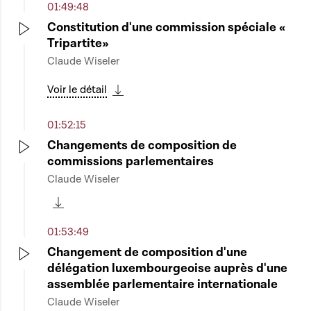
01:49:48
Constitution d'une commission spéciale «
Tripartite»
Play
Claude Wiseler
Voir le détail
Télécharger cette séquence
01:52:15
Changements de composition de
commissions parlementaires
Play
Claude Wiseler
Télécharger cette séquence
01:53:49
Changement de composition d'une
délégation luxembourgeoise auprès d'une
Play
assemblée parlementaire internationale
Claude Wiseler