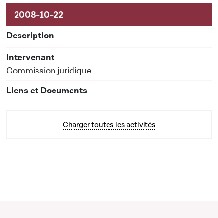
Commission juridique
Charger toutes les activités