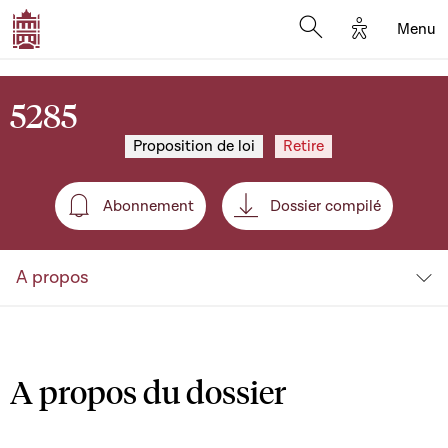
Options d'a
Menu
Open search moda
5285
Proposition de loi
Retire
Abonnement
Dossier compilé
Abonnement
A propos
A propos du dossier