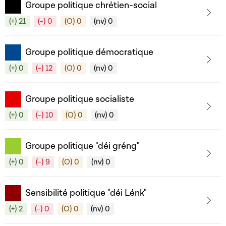
Groupe politique chrétien-social
(+) 21
(-) 0
(O) 0
(nv) 0
Groupe politique démocratique
(+) 0
(-) 12
(O) 0
(nv) 0
Groupe politique socialiste
(+) 0
(-) 10
(O) 0
(nv) 0
Groupe politique "déi gréng"
(+) 0
(-) 9
(O) 0
(nv) 0
Sensibilité politique "déi Lénk"
(+) 2
(-) 0
(O) 0
(nv) 0