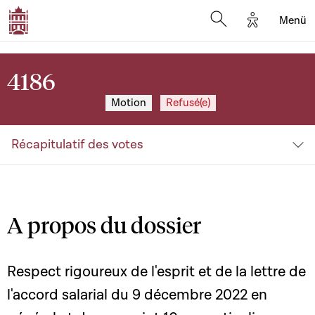
Options d'a
Menü
Open search moda
4186
Motion
Refusé(e)
Récapitulatif des votes
A propos du dossier
Respect rigoureux de l'esprit et de la lettre de
l'accord salarial du 9 décembre 2022 en