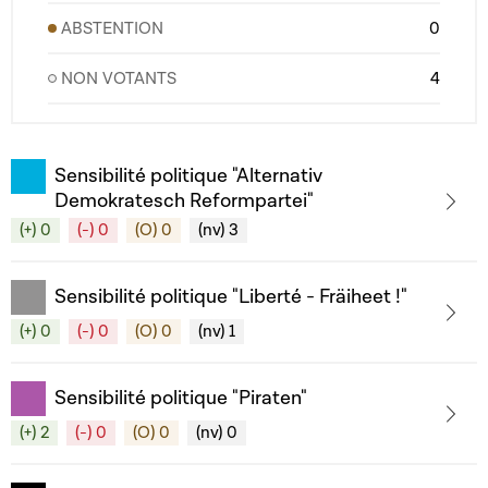
ABSTENTION
0
NON VOTANTS
4
Sensibilité politique "Alternativ
Demokratesch Reformpartei"
(+) 0
(-) 0
(O) 0
(nv) 3
Sensibilité politique "Liberté - Fräiheet !"
(+) 0
(-) 0
(O) 0
(nv) 1
Sensibilité politique "Piraten"
(+) 2
(-) 0
(O) 0
(nv) 0