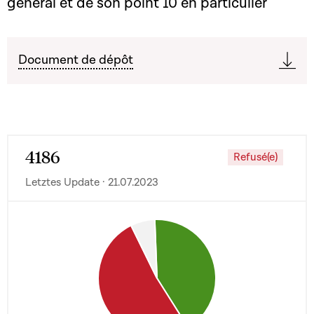
général et de son point 10 en particulier
Document de dépôt
4186
Refusé(e)
Letztes Update · 21.07.2023