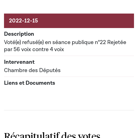
Voté(e) refusé(e) en séance publique n°22 Rejetée
par 56 voix contre 4 voix
Chambre des Députés
Récapitulatif des votes