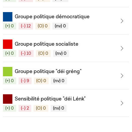
Groupe politique démocratique
(+) 0
(-) 12
(O) 0
(nv) 0
Groupe politique socialiste
(+) 0
(-) 10
(O) 0
(nv) 0
Groupe politique "déi gréng"
(+) 0
(-) 9
(O) 0
(nv) 0
Sensibilité politique "déi Lénk"
(+) 0
(-) 2
(O) 0
(nv) 0