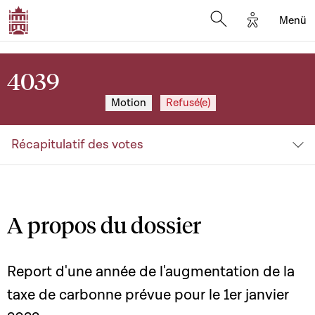
Options d'a
Menü
Open search moda
4039
Motion
Refusé(e)
Récapitulatif des votes
A propos du dossier
Report d'une année de l'augmentation de la
taxe de carbonne prévue pour le 1er janvier