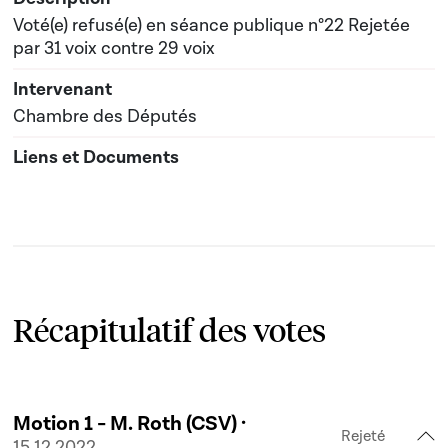
Voté(e) refusé(e) en séance publique n°22 Rejetée
par 31 voix contre 29 voix
Chambre des Députés
Récapitulatif des votes
Motion 1 - M. Roth (CSV) ·
Rejeté
15.12.2022