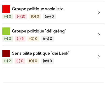
Groupe politique socialiste
(+) 0
(-) 10
(O) 0
(nv) 0
Groupe politique "déi gréng"
(+) 0
(-) 9
(O) 0
(nv) 0
Sensibilité politique "déi Lénk"
(+) 2
(-) 0
(O) 0
(nv) 0