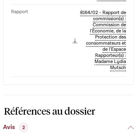
Rapport
8164/02 - Rapport de
commission(s) :
Commission de
l'Economie, de la
Protection des
consommateurs et
de l'Espace
Rapporteur(s) :
Madame Lydia
Mutsch
Références au dossier
Avis
2