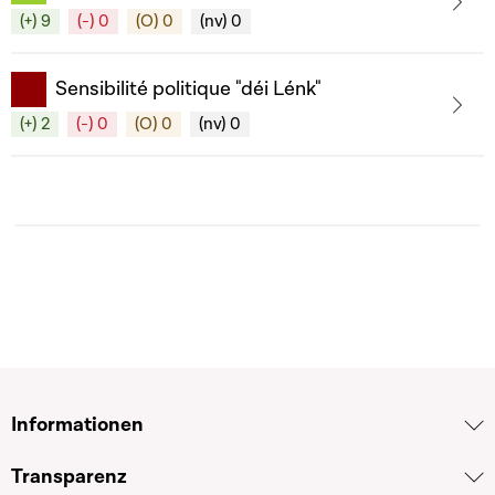
(+) 9
(-) 0
(O) 0
(nv) 0
Sensibilité politique "déi Lénk"
(+) 2
(-) 0
(O) 0
(nv) 0
Informationen
Transparenz