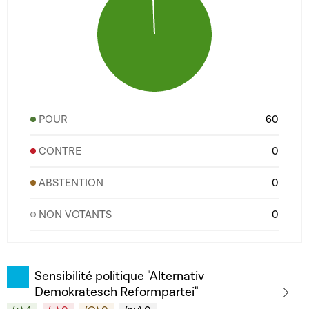
POUR
60
CONTRE
0
ABSTENTION
0
NON VOTANTS
0
Sensibilité politique "Alternativ
Demokratesch Reformpartei"