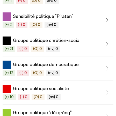
(+) 4
(-) 0
(O) 0
(nv) 0
Sensibilité politique "Piraten"
(+) 2
(-) 0
(O) 0
(nv) 0
Groupe politique chrétien-social
(+) 21
(-) 0
(O) 0
(nv) 0
Groupe politique démocratique
(+) 12
(-) 0
(O) 0
(nv) 0
Groupe politique socialiste
(+) 10
(-) 0
(O) 0
(nv) 0
Groupe politique "déi gréng"