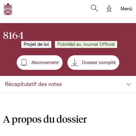
Options d'a
Menü
Open search moda
8164
Projet de loi
Publié(e) au Journal Officiel
Abonnement
Dossier compilé
Abonnement
Récapitulatif des votes
A propos du dossier