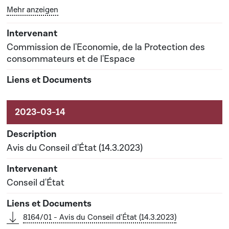
Bouton graphique servant à afficher ou cacher tous les 
Mehr anzeigen
Date prévisionnelle du rapport de commission : 21-
03-2023
Commission de l'Economie, de la Protection des
consommateurs et de l'Espace
Avis du Conseil d'État (14.3.2023)
Conseil d'État
8164/01 - Avis du Conseil d'État (14.3.2023)