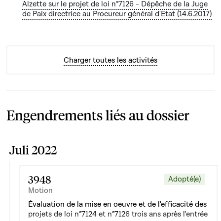
- Dépêche de la Juge de Paix directrice au
Alzette sur le projet de loi n°7126 - Dépêche de la Juge
de Paix directrice au Procureur général d'Etat (14.6.2017)
Procureur général d'Etat (14.6.2017)
Charger toutes les activités
Engendrements liés au dossier
Juli 2022
3948
Adopté(e)
Motion
Évaluation de la mise en oeuvre et de l'efficacité des
projets de loi n°7124 et n°7126 trois ans après l'entrée