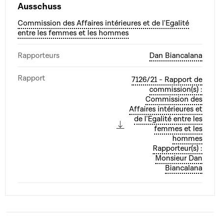
Ausschuss
Commission des Affaires intérieures et de l'Egalité
entre les femmes et les hommes
Rapporteurs
Dan Biancalana
Rapport
7126/21 - Rapport de
commission(s) :
Commission des
Affaires intérieures et
de l'Egalité entre les
femmes et les
hommes
Rapporteur(s) :
Monsieur Dan
Biancalana