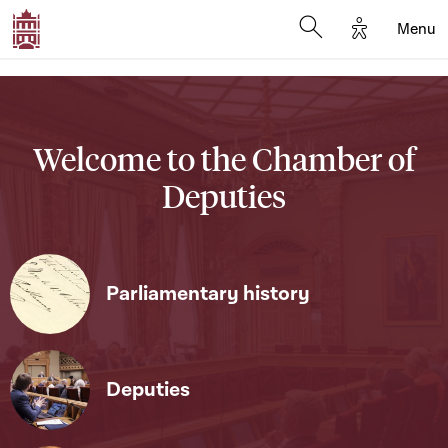
Options d'a
Menu
Open search moda
Welcome to the Chamber of
Deputies
Parliamentary history
Deputies