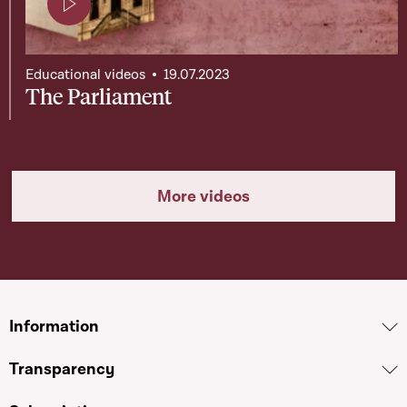
Page contenant une vidéo
Educational videos
19.07.2023
The Parliament
More videos
Information
Transparency