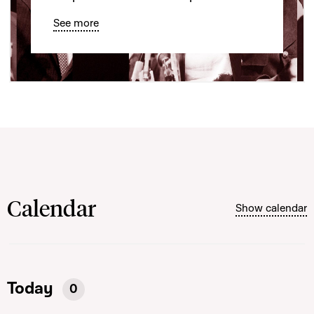
See more
Calendar
Show calendar
Today
0