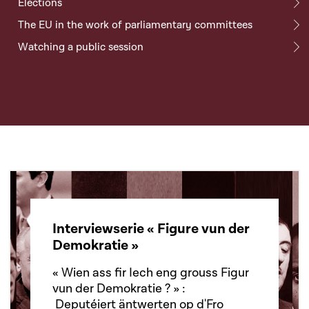
Elections
The EU in the work of parliamentary committees
Watching a public session
Interviewserie « Figure vun der
Demokratie »
« Wien ass fir Iech eng grouss Figur
vun der Demokratie ? » :
Deputéiert äntwerten op d'Fro