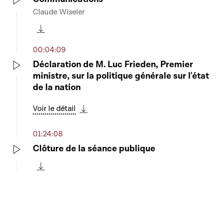
Claude Wiseler
Play
Télécharger cette séquence
00:04:09
Déclaration de M. Luc Frieden, Premier
ministre, sur la politique générale sur l'état
Play
de la nation
Voir le détail
Télécharger cette séquence
01:24:08
Clôture de la séance publique
Play
Télécharger cette séquence