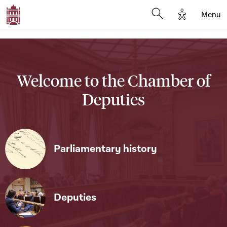
Options d'a
Menu
Open search moda
Welcome to the Chamber of
Deputies
Parliamentary history
Deputies