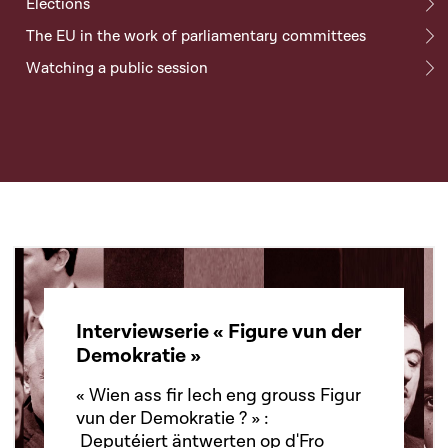
Elections
The EU in the work of parliamentary committees
Watching a public session
Interviewserie « Figure vun der
Demokratie »
« Wien ass fir Iech eng grouss Figur
vun der Demokratie ? » :
Deputéiert äntwerten op d'Fro