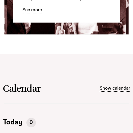
See more
Calendar
Show calendar
Today
0