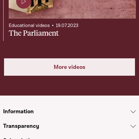
Page contenant une vidéo
Educational videos
19.07.2023
The Parliament
More videos
Information
Transparency