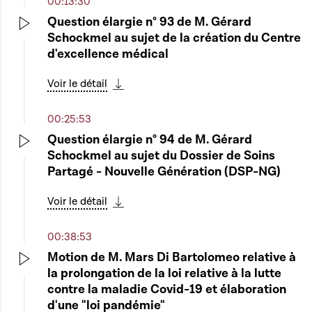
00:13:30
Question élargie n° 93 de M. Gérard
Schockmel au sujet de la création du Centre
Play
d'excellence médical
Voir le détail
Télécharger cette séquence
00:25:53
Question élargie n° 94 de M. Gérard
Schockmel au sujet du Dossier de Soins
Play
Partagé - Nouvelle Génération (DSP-NG)
Voir le détail
Télécharger cette séquence
00:38:53
Motion de M. Mars Di Bartolomeo relative à
la prolongation de la loi relative à la lutte
Play
contre la maladie Covid-19 et élaboration
d'une "loi pandémie"