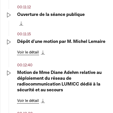
00:11:12
Ouverture de la séance publique
Play
Télécharger cette séquence
00:11:15
Dépôt d'une motion par M. Michel Lemaire
Play
Voir le détail
Télécharger cette séquence
00:12:40
Motion de Mme Diane Adehm relative au
déploiement du réseau de
Play
radiocommunication LUMICC dédié à la
sécurité et au secours
Voir le détail
Télécharger cette séquence