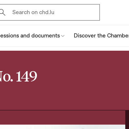
vrir l'écran de recherche
Search on chd.lu
essions and documents
Discover the Chambe
o. 149