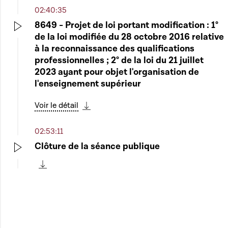
02:40:35
8649 - Projet de loi portant modification : 1°
de la loi modifiée du 28 octobre 2016 relative
Play
à la reconnaissance des qualifications
professionnelles ; 2° de la loi du 21 juillet
2023 ayant pour objet l'organisation de
l'enseignement supérieur
Voir le détail
Télécharger cette séquence
02:53:11
Clôture de la séance publique
Play
Télécharger cette séquence