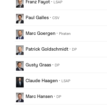
Franz Fayot
·
LSAP
Paul Galles
·
CSV
Marc Goergen
·
Piraten
Patrick Goldschmidt
·
DP
Gusty Graas
·
DP
Claude Haagen
·
LSAP
Marc Hansen
·
DP