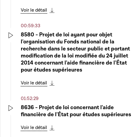
Voir le détail
Télécharger cette séquence
00:59:33
8580 - Projet de loi ayant pour objet
l'organisation du Fonds national de la
Play
recherche dans le secteur public et portant
modification de la loi modifiée du 24 juillet
2014 concernant l'aide financière de l'État
pour études supérieures
Voir le détail
Télécharger cette séquence
01:52:29
8636 - Projet de loi concernant l'aide
financière de l'État pour études supérieures
Play
Voir le détail
Télécharger cette séquence