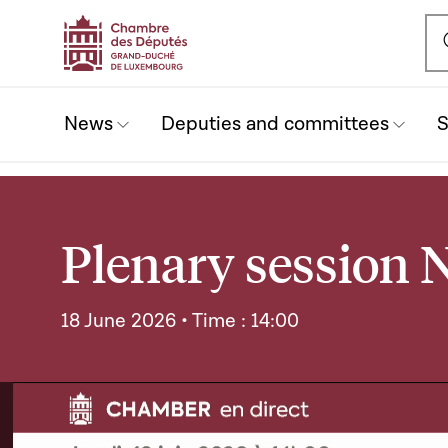
Ou
News
Deputies and committees
S
Plenary session N
18 June 2026 • Time : 14:00