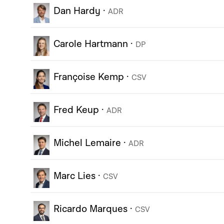
Dan Hardy
·
ADR
Carole Hartmann
·
DP
Françoise Kemp
·
CSV
Fred Keup
·
ADR
Michel Lemaire
·
ADR
Marc Lies
·
CSV
Ricardo Marques
·
CSV