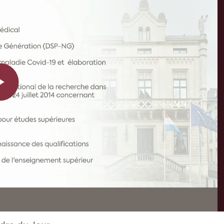
Play
Video