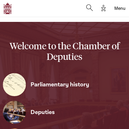
Options d'a
Menu
Open search moda
Welcome to the Chamber of
Deputies
Parliamentary history
Deputies