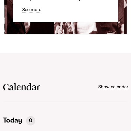
See more
Calendar
Show calendar
Today
0