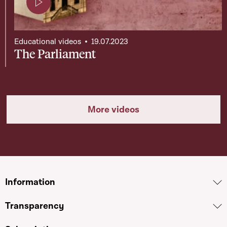
Page contenant une vidéo
Educational videos
19.07.2023
The Parliament
More videos
Information
Transparency