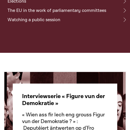
Elections
The EU in the work of parliamentary committees
Watching a public session
Interviewserie « Figure vun der
Demokratie »
« Wien ass fir Iech eng grouss Figur
vun der Demokratie ? » :
Deputéiert äntwerten op d'Fro