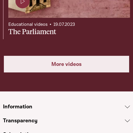
Page contenant une vidéo
Educational videos
19.07.2023
The Parliament
More videos
Information
Transparency