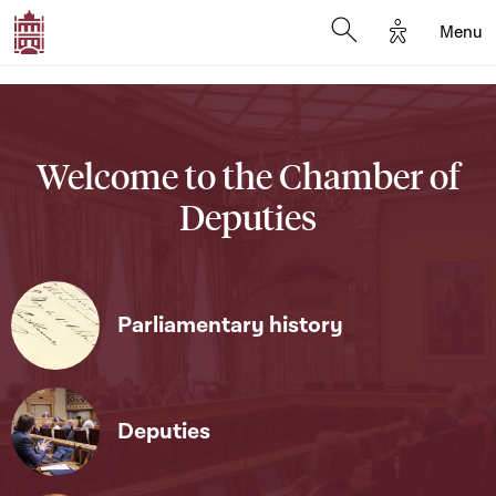
Options d'a
Menu
Open search moda
Welcome to the Chamber of
Deputies
Parliamentary history
Deputies