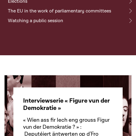
Elections
The EU in the work of parliamentary committees
Watching a public session
Interviewserie « Figure vun der
Demokratie »
« Wien ass fir Iech eng grouss Figur
vun der Demokratie ? » :
Deputéiert äntwerten op d'Fro