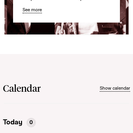
See more
Calendar
Show calendar
Today
0