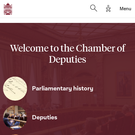
Options d'a
Menu
Open search moda
Welcome to the Chamber of
Deputies
Parliamentary history
Deputies