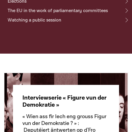
Elections
The EU in the work of parliamentary committees
Watching a public session
Interviewserie « Figure vun der
Demokratie »
« Wien ass fir Iech eng grouss Figur
vun der Demokratie ? » :
Deputéiert äntwerten op d'Fro