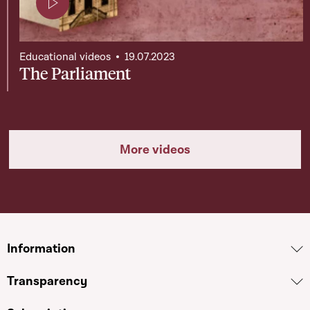
Page contenant une vidéo
Educational videos
19.07.2023
The Parliament
More videos
Information
Transparency