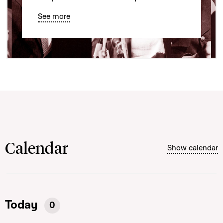
See more
Calendar
Show calendar
Today
0