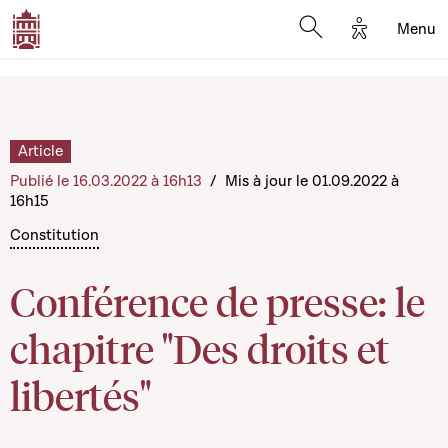
Options d'a
Menu
Open search moda
Article
Publié le 16.03.2022 à 16h13
/
Mis à jour le 01.09.2022 à
16h15
Constitution
Conférence de presse: le
chapitre "Des droits et
libertés"