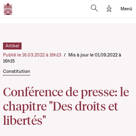
Options d'a
Menü
Open search moda
Artikel
Publié le 16.03.2022 à 16h13
/
Mis à jour le 01.09.2022 à
16h15
Constitution
Conférence de presse: le
chapitre "Des droits et
libertés"