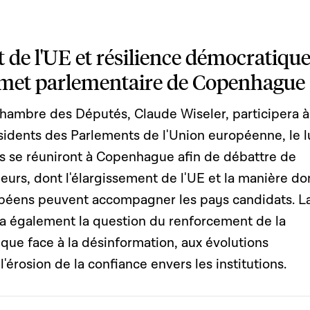
 de l'UE et résilience démocratique
et parlementaire de Copenhague
Chambre des Députés, Claude Wiseler, participera à
idents des Parlements de l'Union européenne, le l
ts se réuniront à Copenhague afin de débattre de
eurs, dont l'élargissement de l'UE et la manière do
péens peuvent accompagner les pays candidats. L
 également la question du renforcement de la
que face à la désinformation, aux évolutions
'érosion de la confiance envers les institutions.