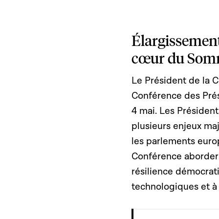
Élargissement
cœur du Somm
Le Président de la 
Conférence des Prés
4 mai. Les Présiden
plusieurs enjeux maj
les parlements euro
Conférence abordera
résilience démocrati
technologiques et à l