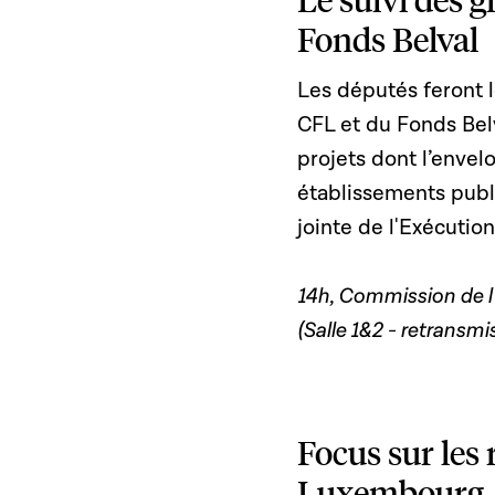
Fonds Belval
Les députés feront l
CFL et du Fonds Bel
projets dont l’envel
établissements publi
jointe de l'Exécutio
14h, Commission de l
(Salle 1&2 - retransmis
Focus sur les 
Luxembourg