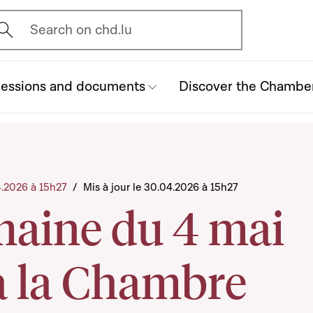
vrir l'écran de recherche
Search on chd.lu
essions and documents
Discover the Chambe
4.2026 à 15h27
/
Mis à jour le 30.04.2026 à 15h27
maine du 4 mai
à la Chambre