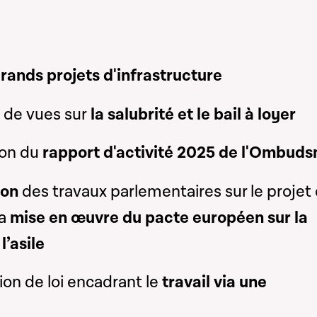
grands projets d'infrastructure
 de vues sur
la salubrité et le bail à loyer
ion du
rapport d'activité 2025 de l'Ombud
ion
des travaux parlementaires sur
le projet
la
mise en œuvre du pacte européen sur la
l’asile
on de loi encadrant le
travail via une