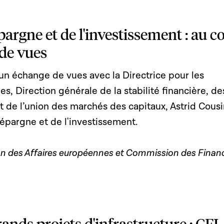
pargne et de l'investissement : au 
de vues
un échange de vues avec la Directrice pour les
es, Direction générale de la stabilité financière, de
et de l’union des marchés des capitaux, Astrid Cousi
l'épargne et de l'investissement.
n des Affaires européennes et Commission des Finan
rands projets d'infrastructure : CFL