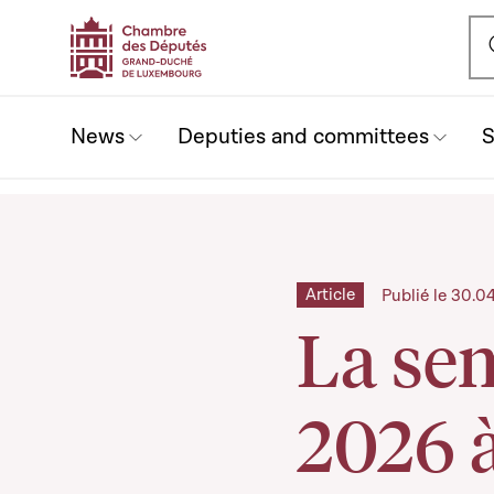
Ou
News
Deputies and committees
S
Article
Publié le 30.0
La se
2026 