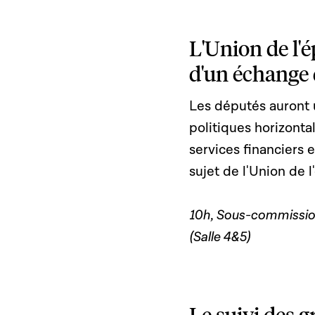
L'Union de l'é
d'un échange 
Les députés auront 
politiques horizontal
services financiers 
sujet de l'Union de 
10h, Sous-commissio
(Salle 4&5)
Le suivi des g