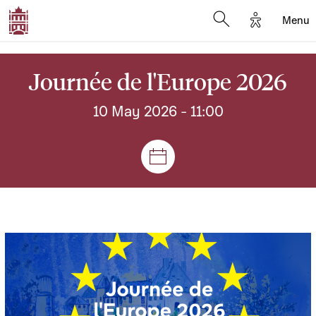
Options d'
Menu
Open search mod
Journée de l'Europe 2026
10 May 2026
- 11:00
Sessions and meetings