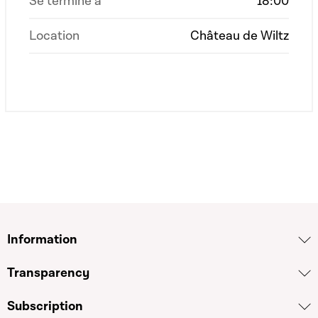
Se termine à
18:00
Location
Château de Wiltz
Information
Transparency
Subscription