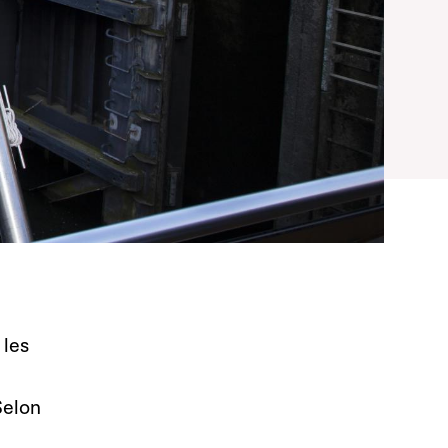
 les
Selon