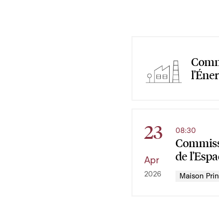
Commi
l'Éne
23
08:30
Commissi
de l'Esp
Apr
2026
Maison Print