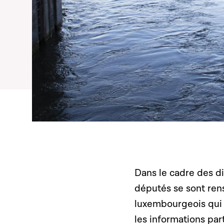
Dans le cadre des d
députés se sont rens
luxembourgeois qui 
les informations par