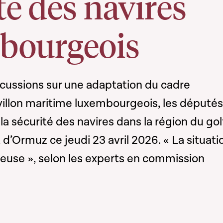
té des navires
bourgeois
cussions sur une adaptation du cadre
villon maritime luxembourgeois, les députés
 la sécurité des navires dans la région du go
 d’Ormuz ce jeudi 23 avril 2026. « La situati
reuse », selon les experts en commission