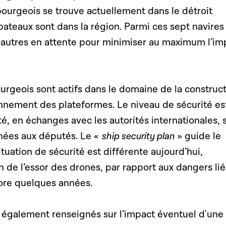
ourgeois se trouve actuellement dans le détroit
ateaux sont dans la région. Parmi ces sept navires
six autres en attente pour minimiser au maximum l’im
urgeois sont actifs dans le domaine de la construc
onnement des plateformes. Le niveau de sécurité es
, en échanges avec les autorités internationales, 
nnées aux députés. Le «
ship security plan
» guide le
uation de sécurité est différente aujourd’hui,
de l’essor des drones, par rapport aux dangers liés
ncore quelques années.
 également renseignés sur l’impact éventuel d'une 