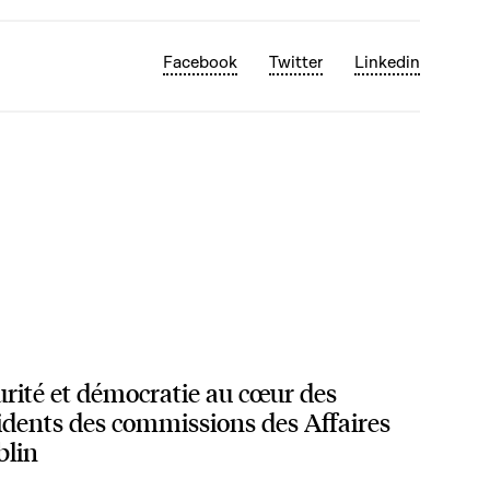
Facebook
Twitter
Linkedin
urité et démocratie au cœur des
idents des commissions des Affaires
blin