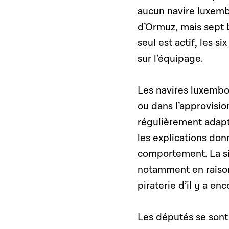
aucun navire luxemb
d’Ormuz, mais sept b
seul est actif, les 
sur l’équipage.
Les navires luxembo
ou dans l’approvisi
régulièrement adapté
les explications do
comportement. La sit
notamment en raison 
piraterie d’il y a e
Les députés se sont