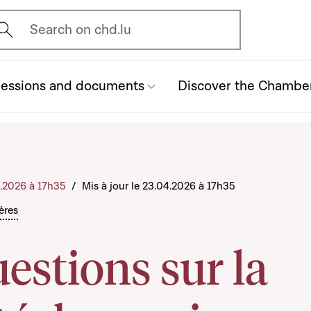
vrir l'écran de recherche
Search on chd.lu
essions and documents
Discover the Chambe
4.2026 à 17h35
/
Mis à jour le 23.04.2026 à 17h35
ères
estions sur la