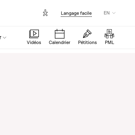
Options d'accessibilité
EN
Langage facile
r
Vidéos
Calendrier
Pétitions
PML