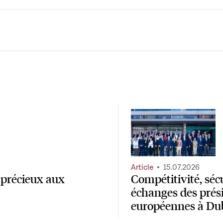
Article
15.07.2026
 précieux aux
Compétitivité, séc
échanges des prés
européennes à Du