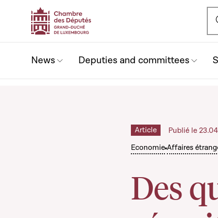
Ou
News
Deputies and committees
S
Article
Publié le 23.0
Economie
Affaires étrang
Des qu