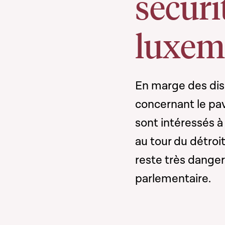
sécuri
luxem
En marge des dis
concernant le pa
sont intéressés à
au tour du détroit
reste très dange
parlementaire.