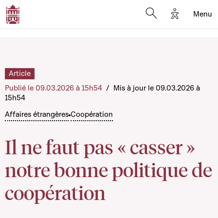
Options d'a
Menu
Open search moda
Article
Publié le 09.03.2026 à 15h54
/
Mis à jour le 09.03.2026 à
15h54
Affaires étrangères
Coopération
Il ne faut pas « casser »
notre bonne politique de
coopération