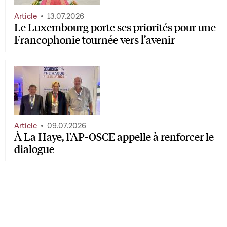
Article
13.07.2026
Le Luxembourg porte ses priorités pour une
Francophonie tournée vers l’avenir
Article
09.07.2026
À La Haye, l’AP-OSCE appelle à renforcer le
dialogue