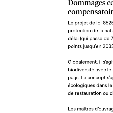
Dommages écol
compensatoir
Le projet de loi 8525
protection de la natu
délai (qui passe de 
points jusqu’en 2033
Globalement, il s’agi
biodiversité avec 
pays. Le concept s’
écologiques dans le 
de restauration ou d
Les maîtres d’ouvrag