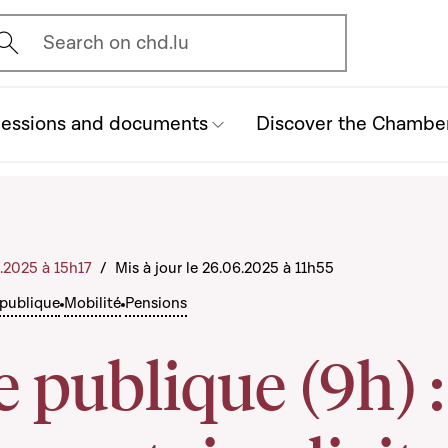
vrir l'écran de recherche
Search on chd.lu
essions and documents
Discover the Chambe
6.2025 à 15h17
/
Mis à jour le 26.06.2025 à 11h55
publique
Mobilité
Pensions
 publique (9h) :