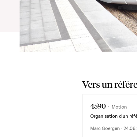
Vers un référ
4590
Motion
Organisation d'un réf
Marc Goergen · 24.06