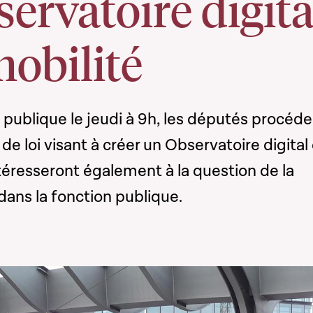
ervatoire digita
mobilité
publique le jeudi à 9h, les députés procéd
de loi visant à créer un Observatoire digital
intéresseront également à la question de la
 dans la fonction publique.