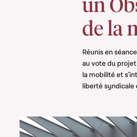
un Obs
de la 
Réunis en séance 
au vote du projet 
la mobilité et s’
liberté syndicale