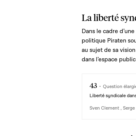
La liberté syn
Dans le cadre d’une 
politique Piraten so
au sujet de sa visio
dans l’espace public
43
Question élargi
Liberté syndicale dan
Sven Clement , Serge 