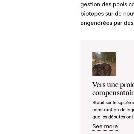
gestion des pools co
biotopes sur de nouv
engendrées par des 
Vers une prol
compensatoire
Stabiliser le systè
construction de loge
que les députés ont
See more