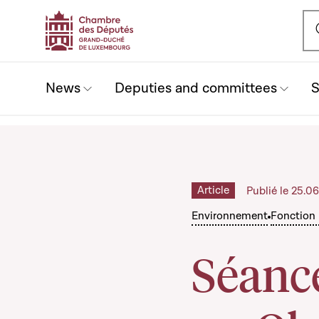
Ou
News
Deputies and committees
S
Article
Publié le 25.0
Environnement
Fonction 
Séance