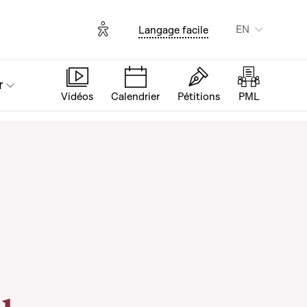
Options d'accessibilité
EN
Langage facile
r
Vidéos
Calendrier
Pétitions
PML