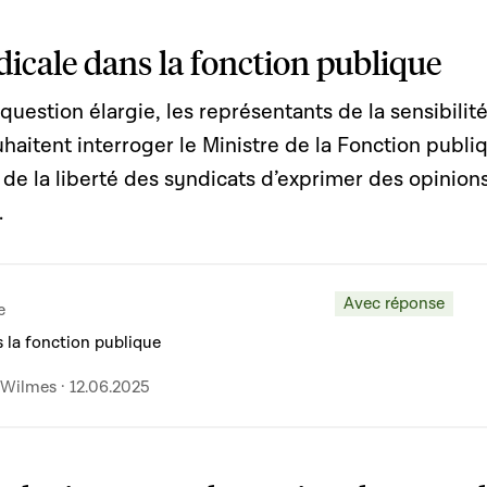
dicale dans la fonction publique
question élargie, les représentants de la sensibilit
uhaitent interroger le Ministre de la Fonction publi
n de la liberté des syndicats d’exprimer des opinion
.
Avec réponse
e
s la fonction publique
Wilmes · 12.06.2025