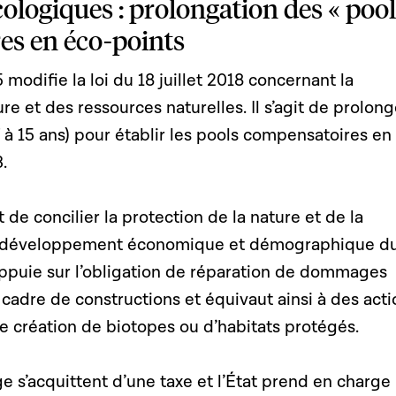
ogiques : prolongation des « pool
es en éco-points
 modifie la loi du 18 juillet 2018 concernant la
re et des ressources naturelles. Il s’agit de prolong
7 à 15 ans) pour établir les pools compensatoires en
.
t de concilier la protection de la nature et de la
le développement économique et démographique d
appuie sur l’obligation de réparation de dommages
cadre de constructions et équivaut ainsi à des acti
e création de biotopes ou d’habitats protégés.
e s’acquittent d’une taxe et l’État prend en charge 