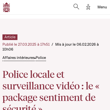
Options d'a
Menu
Open search moda
Article
Publié le 27.03.2025 à 17h51
/
Mis à jour le 06.02.2026 à
10h06
Affaires intérieures
Police
Police locale et
surveillance vidéo : le «
package sentiment de
sécurité »