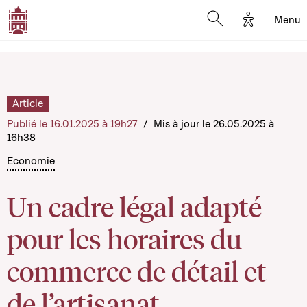
Options d'
Menu
Open search mod
Article
Publié le 16.01.2025 à 19h27
/
Mis à jour le 26.05.2025 à
16h38
Economie
Un cadre légal adapté
pour les horaires du
commerce de détail et
de l’artisanat