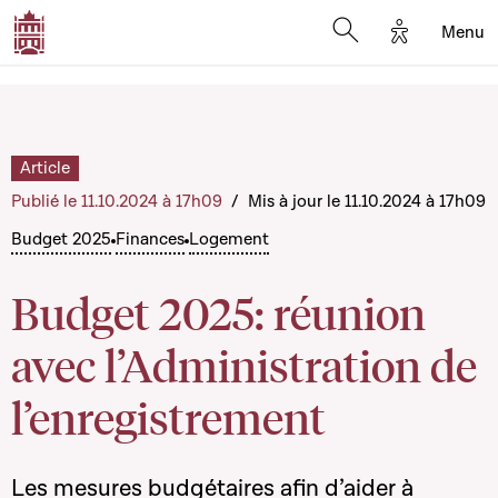
Options d'a
Menu
Open search moda
Article
Publié le 11.10.2024 à 17h09
/
Mis à jour le 11.10.2024 à 17h09
Budget 2025
Finances
Logement
Budget 2025: réunion
avec l’Administration de
l’enregistrement
Les mesures budgétaires afin d’aider à