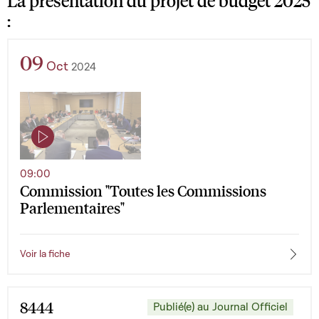
La présentation du projet de budget 2025
:
09
Oct
2024
09:00
Commission "Toutes les Commissions
Parlementaires"
Voir la fiche
8444
Publié(e) au Journal Officiel